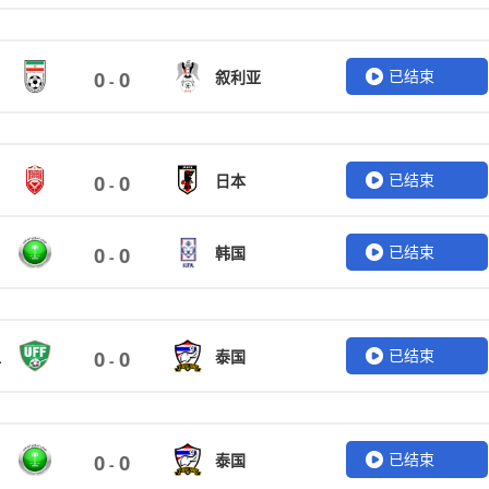
已结束
叙利亚
0
0
-
已结束
日本
0
0
-
已结束
韩国
0
0
-
已结束
坦
泰国
0
0
-
已结束
泰国
0
0
-