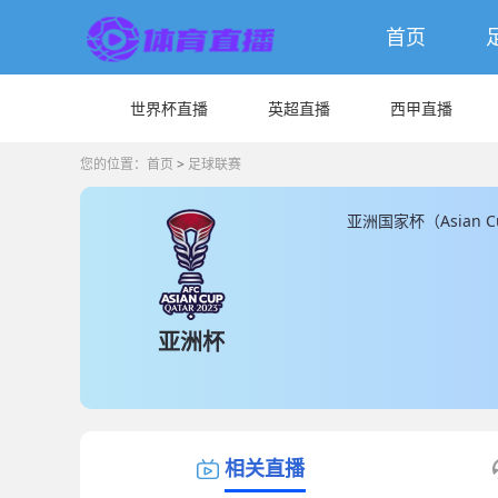
首页
世界杯直播
英超直播
西甲直播
您的位置：
首页
>
足球联赛
亚洲国家杯（Asia
国家和地区，是亚洲地
界上最古老的大陆性
都吸引了亚洲最顶尖
亚洲国家杯上取得了
亚洲杯
达伊和香川真司等，
相关直播