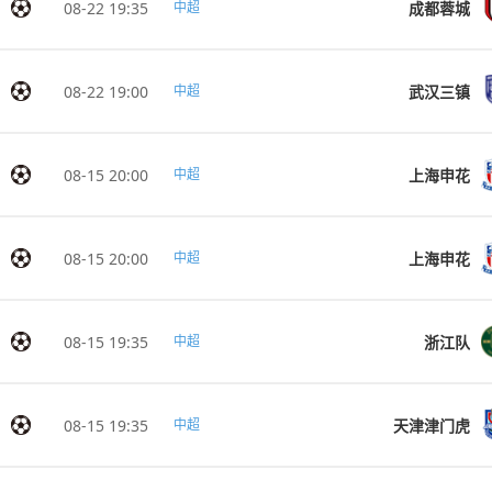
08-22 19:35
成都蓉城
中超
08-22 19:00
武汉三镇
中超
08-15 20:00
上海申花
中超
08-15 20:00
上海申花
中超
08-15 19:35
浙江队
中超
08-15 19:35
天津津门虎
中超