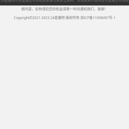
24直播吧所有直播信号和视频录像均来自互联网，本站自身不提供任何直播信号和视
频内容，如有侵犯您的权益请第一时间通知我们，谢谢！
Copyright©2021-2023 24直播吧 版权所有
浙ICP备11008497号-1