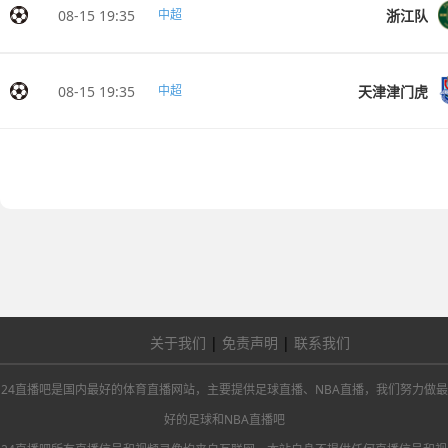
08-15 19:35
浙江队
中超
08-15 19:35
天津津门虎
中超
关于我们
|
免责声明
|
联系我们
24直播吧是国内最好的体育直播网站，主要提供足球直播、NBA直播，我们努力做最
好的足球和NBA直播吧