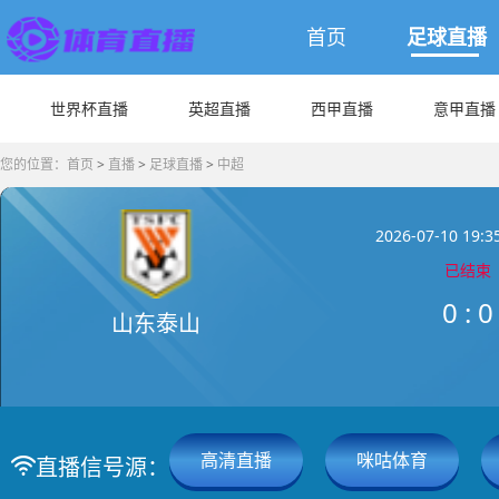
首页
足球直播
世界杯直播
英超直播
西甲直播
意甲直播
您的位置：
首页
>
直播
>
足球直播
>
中超
2026-07-10 19:
已结束
0
:
0
山东泰山
高清直播
咪咕体育
直播信号源：