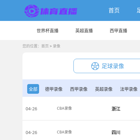
首页
世界杯直播
英超直播
西甲直播
您的位置：
首页
>
录像
足球录像
全部
德甲录像
西甲录像
英超录像
法甲录像
NBA录像
CBA录像
04-26
浙江
CBA录像
04-26
四川
CBA录像