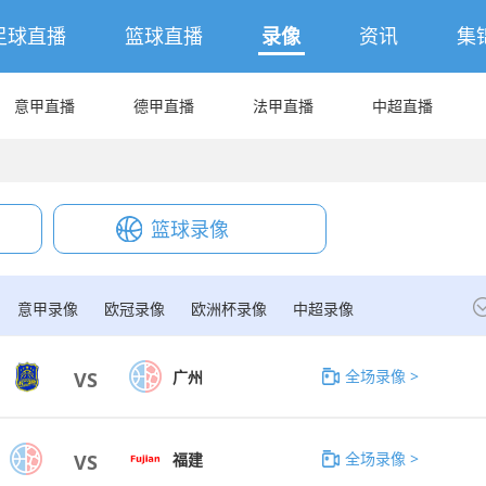
足球直播
篮球直播
录像
资讯
集
意甲直播
德甲直播
法甲直播
中超直播
篮球录像
意甲录像
欧冠录像
欧洲杯录像
中超录像
全场录像 >
广州
VS
全场录像 >
福建
VS