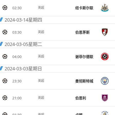
02:30
纽卡斯尔联
英超
2024-03-14
星期四
03:30
伯恩茅斯
英超
2024-03-05
星期二
04:00
谢菲尔德联
英超
2024-03-03
星期日
23:30
曼彻斯特城
英超
21:00
伯恩利
英超
01:30
卢顿
英超