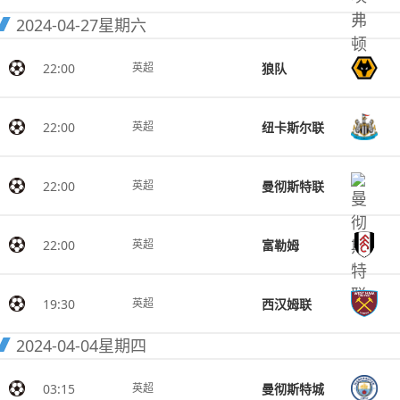
2024-04-27
星期六
22:00
狼队
英超
22:00
纽卡斯尔联
英超
22:00
曼彻斯特联
英超
22:00
富勒姆
英超
19:30
西汉姆联
英超
2024-04-04
星期四
03:15
曼彻斯特城
英超