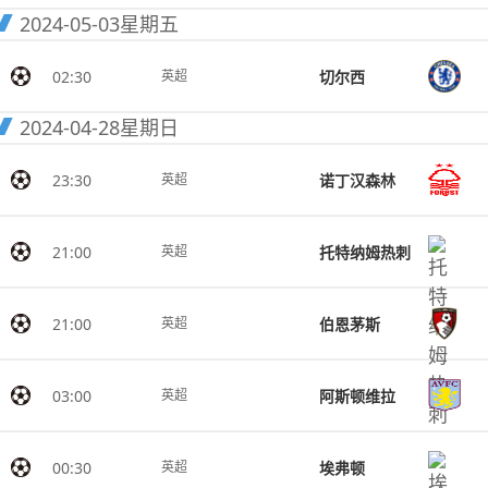
2024-05-03
星期五
02:30
切尔西
英超
2024-04-28
星期日
23:30
诺丁汉森林
英超
21:00
托特纳姆热刺
英超
21:00
伯恩茅斯
英超
03:00
阿斯顿维拉
英超
00:30
埃弗顿
英超