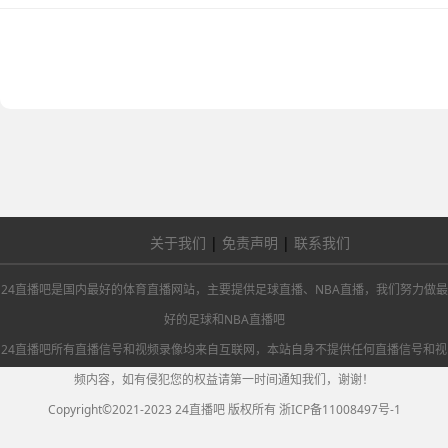
关于我们
|
免责声明
|
联系我们
24直播吧是国内最好的体育直播网站，主要提供足球直播、NBA直播，我们努力做最
好的足球和NBA直播吧
24直播吧所有直播信号和视频录像均来自互联网，本站自身不提供任何直播信号和视
频内容，如有侵犯您的权益请第一时间通知我们，谢谢！
Copyright©2021-2023 24直播吧 版权所有
浙ICP备11008497号-1