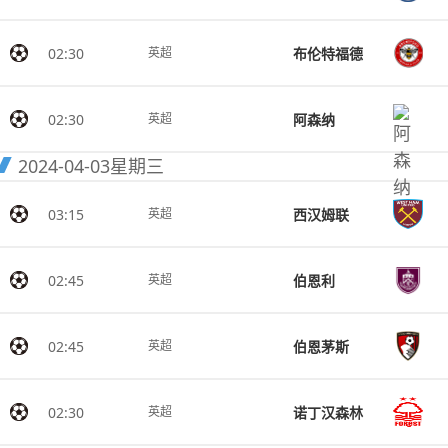
02:30
布伦特福德
英超
02:30
阿森纳
英超
2024-04-03
星期三
03:15
西汉姆联
英超
02:45
伯恩利
英超
02:45
伯恩茅斯
英超
02:30
诺丁汉森林
英超