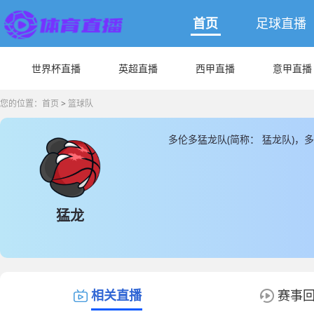
首页
足球直播
世界杯直播
英超直播
西甲直播
意甲直播
您的位置：
首页
>
篮球队
多伦多猛龙队(简称： 猛龙队)
龙队主教练是由达科·拉贾科维奇带
您提供最新多伦多猛龙队的数据和
据。
猛龙
相关直播
赛事