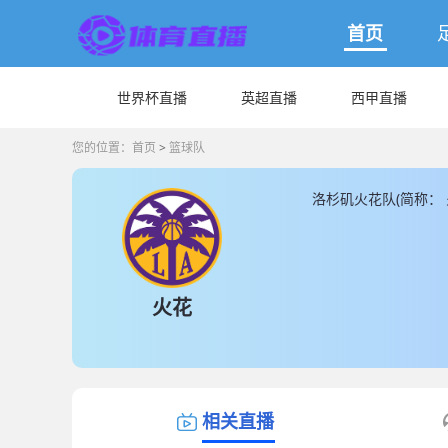
首页
世界杯直播
英超直播
西甲直播
您的位置：
首页
>
篮球队
洛杉矶火花队(简称：
提供最新洛杉矶火花队
火花
相关直播