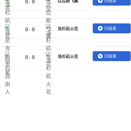
已结束
达拉斯飞翼
0
0
-
已结束
星
洛杉矶火花
0
0
-
已结束
洛杉矶火花
0
0
-