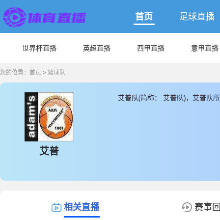
首页
足球直播
世界杯直播
英超直播
西甲直播
意甲直播
您的位置：
首页
>
篮球队
艾普队(简称： 艾普队)，艾普队
和信息，JRS直播同时为您提供
艾普
相关直播
赛事