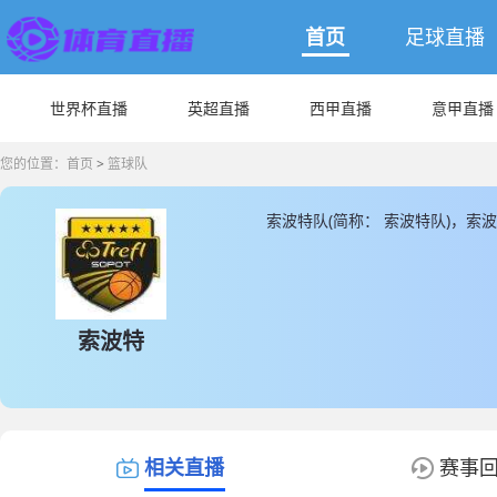
首页
足球直播
世界杯直播
英超直播
西甲直播
意甲直播
您的位置：
首页
>
篮球队
索波特队(简称： 索波特队)，索
波特队的数据和信息，JRS直播
索波特
相关直播
赛事