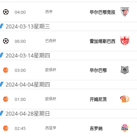
04:00
毕尔巴鄂竞技
西甲
2024-03-13
星期三
06:00
雷加塔斯巴西
巴西杯
2024-03-14
星期四
03:00
毕尔巴鄂
欧俱杯
2024-04-04
星期四
01:00
开姆尼茨
欧俱杯
2024-04-28
星期日
02:45
吉罗纳
西篮甲