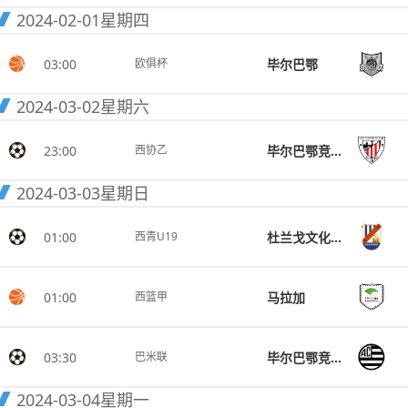
2024-02-01
星期四
03:00
毕尔巴鄂
欧俱杯
2024-03-02
星期六
23:00
毕尔巴鄂竞技B队
西协乙
2024-03-03
星期日
01:00
杜兰戈文化U19
西青U19
01:00
马拉加
西篮甲
03:30
毕尔巴鄂竞技MG
巴米联
2024-03-04
星期一