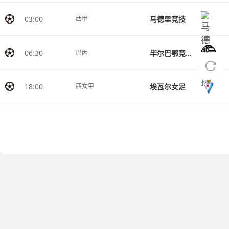
03:00
马德里竞技
西甲
06:30
毕尔巴鄂竞技MG
巴丙
18:00
埃瓦尔女足
西女甲