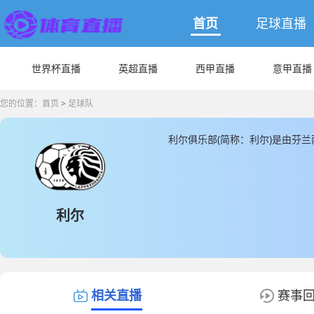
首页
足球直播
世界杯直播
英超直播
西甲直播
意甲直播
您的位置：
首页
>
足球队
利尔俱乐部(简称：利尔)是由芬兰
尔球员总数为0人，利尔球队队员
余都为本土球员， JRS直播提供
播数据。
利尔
相关直播
赛事