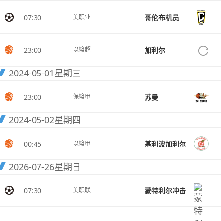
07:30
哥伦布机员
美职业
23:00
加利尔
以篮超
2024-05-01
星期三
23:00
苏曼
保篮甲
2024-05-02
星期四
00:45
基利波加利尔
以篮甲
2026-07-26
星期日
07:30
蒙特利尔冲击
美职联