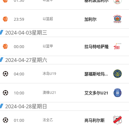
01:30
基利波加利尔
23:59
加利尔
以篮超
2024-04-03
星期三
00:00
拉马特哈萨隆
以篮甲
2024-04-27
星期六
04:00
瑟福斯哈玛尔阿吉尔亚伯格U19
冰岛U19
10:00
艾文多尔U21
澳维U21
2024-04-28
星期日
01:00
尚马利尔斯
法全乙