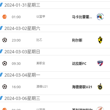
2024-01-31
星期三
01:00
马卡比雷霍沃特
以篮甲
2024-03-02
星期六
23:00
利尔斯
比乙
2024-03-03
星期日
09:30
达拉斯FC
美职业
2024-03-04
星期一
16:00
海德堡联U21
澳维U21
2024-03-06
星期三
以篮甲