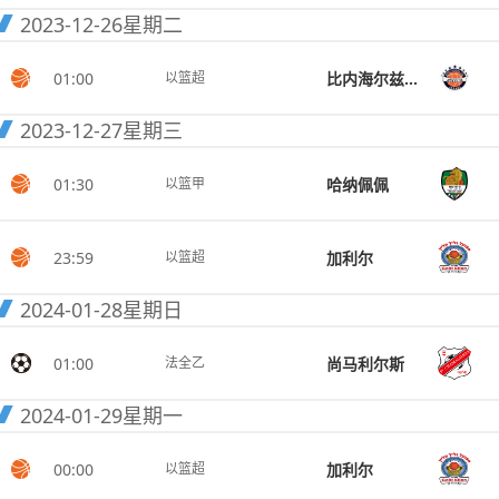
2023-12-26
星期二
01:00
比内海尔兹利亚
以篮超
2023-12-27
星期三
01:30
哈纳佩佩
以篮甲
23:59
加利尔
以篮超
2024-01-28
星期日
01:00
尚马利尔斯
法全乙
2024-01-29
星期一
00:00
加利尔
以篮超