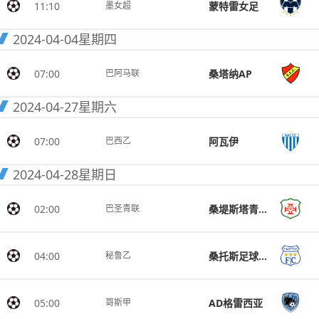
11:10
蒙特雷女足
墨女超
2024-04-04
星期四
07:00
桑塔纳AP
巴阿马联
2024-04-27
星期六
07:00
阿瓦伊
巴西乙
2024-04-28
星期日
02:00
桑堤斯塔青年队
巴圣青联
04:00
桑托斯足球俱乐部
秘鲁乙
05:00
AD格雷西亚
哥斯甲