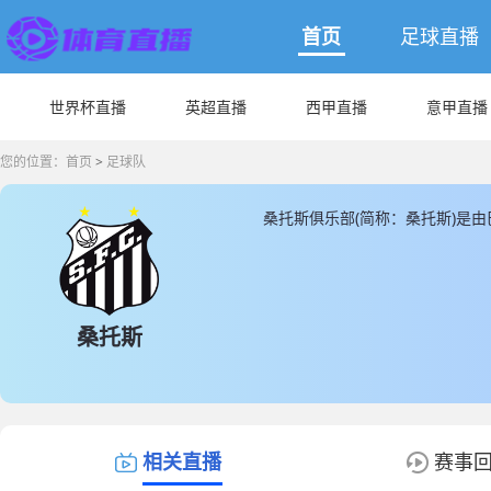
首页
足球直播
世界杯直播
英超直播
西甲直播
意甲直播
您的位置：
首页
>
足球队
桑托斯俱乐部(简称：桑托斯)是
巴诺卡尔代拉， 桑托斯成立于191
为31人，桑托斯球队队员中，现
本土球员， JRS直播提供最新桑
数据。
桑托斯
相关直播
赛事