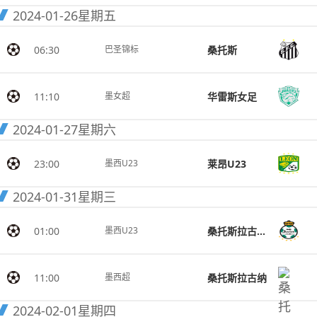
2024-01-26
星期五
06:30
桑托斯
巴圣锦标
11:10
华雷斯女足
墨女超
2024-01-27
星期六
23:00
莱昂U23
墨西U23
2024-01-31
星期三
01:00
桑托斯拉古纳U23
墨西U23
11:00
桑托斯拉古纳
墨西超
2024-02-01
星期四