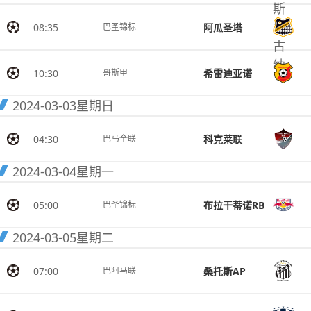
08:35
阿瓜圣塔
巴圣锦标
10:30
希雷迪亚诺
哥斯甲
2024-03-03
星期日
04:30
科克莱联
巴马全联
2024-03-04
星期一
05:00
布拉干蒂诺RB
巴圣锦标
2024-03-05
星期二
07:00
桑托斯AP
巴阿马联