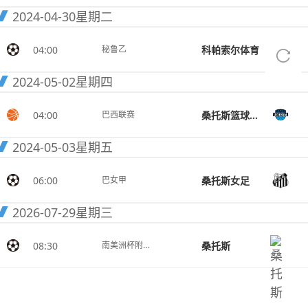
2024-04-30
星期二
04:00
科帕索尔体育
秘鲁乙
2024-05-02
星期四
04:00
桑托斯篮球俱乐部
巴西联赛
2024-05-03
星期五
06:00
桑托斯女足
巴女甲
2026-07-29
星期三
08:30
桑托斯
南美洲杯附加赛