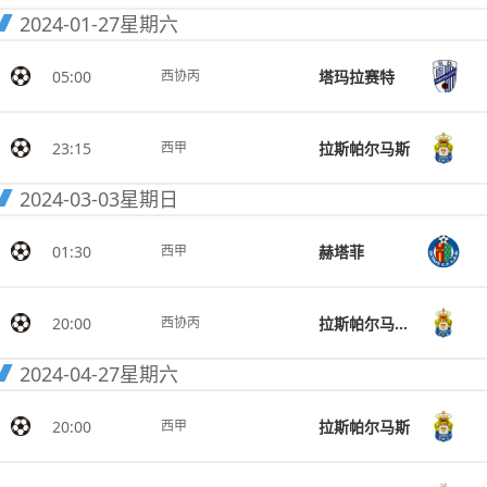
2024-01-27
星期六
05:00
塔玛拉赛特
西协丙
23:15
拉斯帕尔马斯
西甲
2024-03-03
星期日
01:30
赫塔菲
西甲
20:00
拉斯帕尔马斯竞技
西协丙
2024-04-27
星期六
20:00
拉斯帕尔马斯
西甲