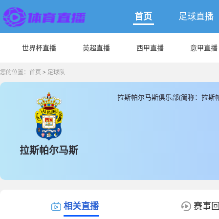
首页
足球直播
世界杯直播
英超直播
西甲直播
意甲直播
您的位置：
首页
>
足球队
拉斯帕尔马斯俱乐部(简称：拉斯
帕尔马斯主场馆是位于加纳利亚球
市值为25750000(€)，拉斯
球员人数有2人， 另外非本土球员
的数据和信息， JRS直播同时
拉斯帕尔马斯
相关直播
赛事