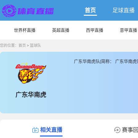
首页
足球直播
世界杯直播
英超直播
西甲直播
意甲直播
您的位置：
首页
>
篮球队
广东华南虎队(简称： 广东华南
南虎队主教练是由杜锋带领，JR
为您提供最新的广东华南虎队直
广东华南虎
相关直播
赛事