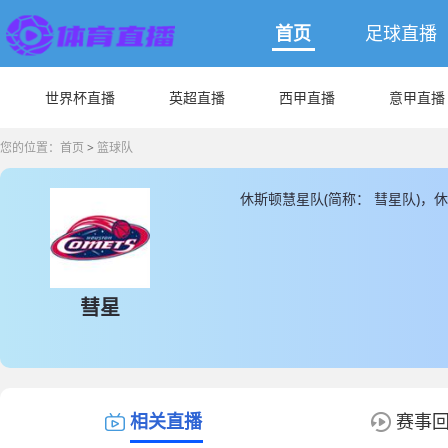
首页
足球直播
世界杯直播
英超直播
西甲直播
意甲直播
您的位置：
首页
>
篮球队
休斯顿慧星队(简称： 彗星队)，
最新休斯顿慧星队的数据和信息，
彗星
相关直播
赛事