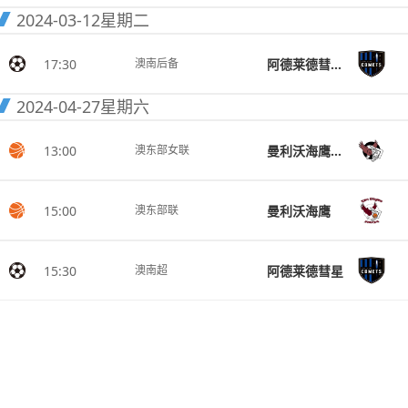
2024-03-12
星期二
17:30
阿德莱德彗星后备队
澳南后备
2024-04-27
星期六
13:00
曼利沃海鹰女篮
澳东部女联
15:00
曼利沃海鹰
澳东部联
15:30
阿德莱德彗星
澳南超