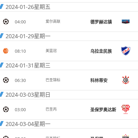
2024-01-26
星期五
04:00
德罗赫达镇
爱尔高联
2024-01-29
星期一
08:10
乌拉圭民族
美篮冠
2024-01-31
星期三
06:30
科林蒂安
巴圣锦标
2024-03-03
星期日
03:00
圣保罗奥达斯
巴圣丙
2024-03-04
星期一