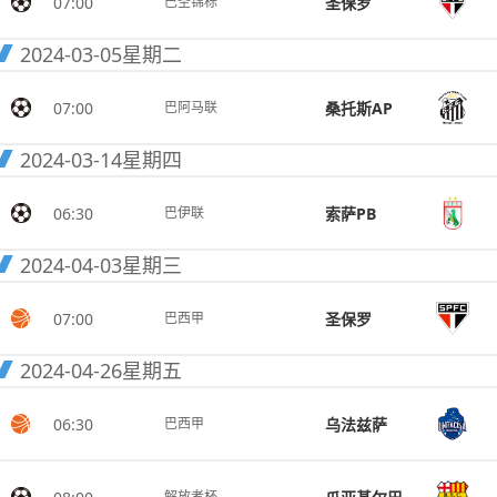
07:00
圣保罗
巴圣锦标
2024-03-05
星期二
07:00
桑托斯AP
巴阿马联
2024-03-14
星期四
06:30
索萨PB
巴伊联
2024-04-03
星期三
07:00
圣保罗
巴西甲
2024-04-26
星期五
06:30
乌法兹萨
巴西甲
解放者杯