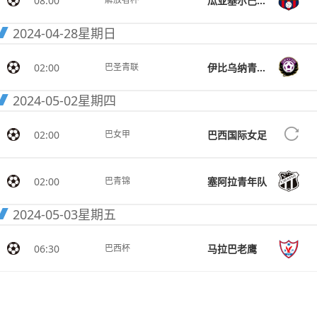
08:00
瓜亚基尔巴塞罗那
2024-04-28
星期日
02:00
伊比乌纳青年队
巴圣青联
2024-05-02
星期四
02:00
巴西国际女足
巴女甲
02:00
塞阿拉青年队
巴青锦
2024-05-03
星期五
06:30
马拉巴老鹰
巴西杯