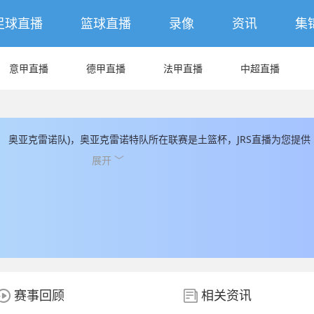
足球直播
篮球直播
录像
资讯
集
意甲直播
德甲直播
法甲直播
中超直播
： 奥亚克雷诺队)，奥亚克雷诺特队所在联赛是土篮杯，JRS直播为您提供
数据和信息，JRS直播同时为您提供最新的奥亚克雷诺特队直播数据。
展开 ﹀
赛事回顾
相关资讯