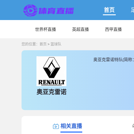
首页
世界杯直播
英超直播
西甲直播
您的位置：
首页
>
篮球队
奥亚克雷诺特队(简称
最新奥亚克雷诺特队的
奥亚克雷诺
相关直播