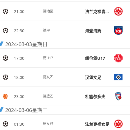
21:00
法兰克福青年队
德地区
22:30
海登海姆
德甲
2024-03-03
星期日
17:00
纽伦堡U17
德U17
18:00
汉堡女足
德女乙
23:00
杜塞尔多夫
德篮乙
2024-03-06
星期三
01:30
法兰克福女足
德女杯