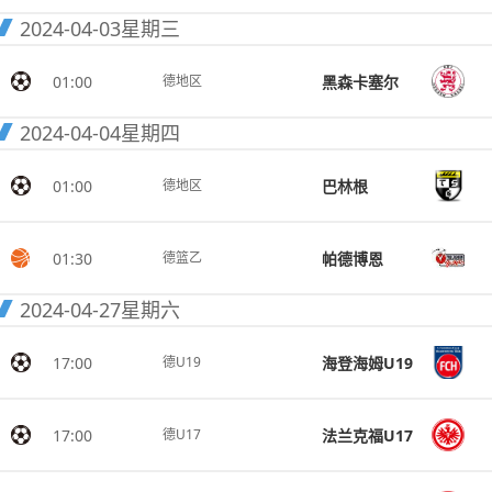
2024-04-03
星期三
01:00
黑森卡塞尔
德地区
2024-04-04
星期四
01:00
巴林根
德地区
01:30
帕德博恩
德篮乙
2024-04-27
星期六
17:00
海登海姆U19
德U19
17:00
法兰克福U17
德U17