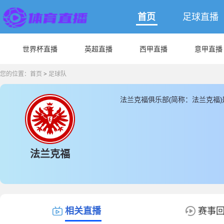
首页
足球直播
世界杯直播
英超直播
西甲直播
意甲直播
您的位置：
首页
>
足球队
法兰克福俱乐部(简称：法兰克福
是位于德意志银行公园球场， 法
266350000(€)，法兰克福
人， 另外非本土球员为17人，其
JRS直播同时为您提供最新的法
法兰克福
相关直播
赛事