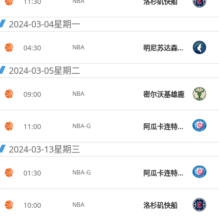
11:30
洛杉矶快船
NBA
2024-03-04
星期一
04:30
明尼苏达森林狼
NBA
2024-03-05
星期二
09:00
密尔沃基雄鹿
NBA
11:00
阿瓜卡连特快船
NBA-G
2024-03-13
星期三
01:30
阿瓜卡连特快船
NBA-G
10:00
洛杉矶快船
NBA