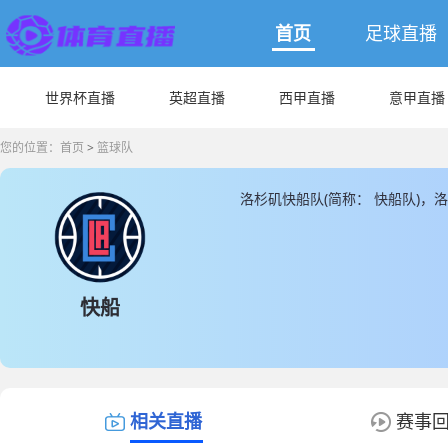
首页
足球直播
世界杯直播
英超直播
西甲直播
意甲直播
您的位置：
首页
>
篮球队
洛杉矶快船队(简称： 快船队)
船队主教练是由泰伦·卢带领，洛杉
新洛杉矶快船队的数据和信息，J
快船
相关直播
赛事