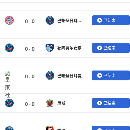
已结束
巴黎圣日耳曼女足
0
0
-
已结束
勒阿弗尔女足
0
0
-
已结束
巴黎圣日耳曼
0
0
-
已结束
曼
尼斯
0
0
-