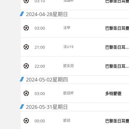
03:10
巴黎圣日耳
法国杯
2024-04-28
星期日
03:00
巴黎圣日耳
法甲
21:00
巴黎圣日耳曼U19
法U19
22:00
巴黎圣日耳曼女足
欧女冠
2024-05-02
星期四
03:00
多特蒙德
欧冠杯
2026-05-31
星期日
00:00
巴黎圣日耳
欧冠