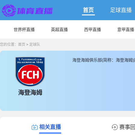
首页
足球直播
世界杯直播
英超直播
西甲直播
意甲直播
您的位置：
首页
>
足球队
海登海姆俱乐部(简称：海登海姆
是位于福伊特竞技场， 海登海姆成立
海姆球员总数为27人，海登海姆
1人，其余都为本土球员， JRS
新的海登海姆直播数据。
海登海姆
相关直播
赛事