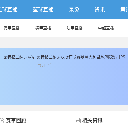
足球直播
篮球直播
录像
资讯
集
意甲直播
德甲直播
法甲直播
中超直播
： 蒙特格兰纳罗队)，蒙特格兰纳罗队所在联赛是意大利篮球B联赛，JRS
格兰纳罗队的数据和信息，JRS直播同时为您提供最新的蒙特格兰纳罗
展开 ﹀
赛事回顾
相关资讯