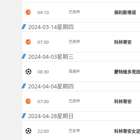
04:10
保利斯塔诺
巴西甲
2024-03-14
星期四
07:00
科林蒂安
巴西甲
2024-04-03
星期三
08:30
蒙特维多竞
南美杯
2024-04-04
星期四
07:00
科林蒂安
巴西甲
2024-04-28
星期日
22:00
科林蒂安女
巴女甲