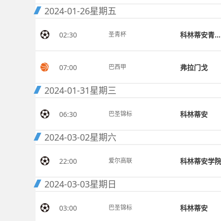
2024-01-26
星期五
02:30
科林蒂安青年队
圣青杯
07:00
弗拉门戈
巴西甲
2024-01-31
星期三
06:30
科林蒂安
巴圣锦标
2024-03-02
星期六
22:00
科林蒂安学
爱尔高联
2024-03-03
星期日
03:00
科林蒂安
巴圣锦标