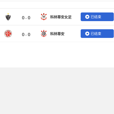
已结束
科林蒂安女足
0
0
-
已结束
科林蒂安
0
0
-