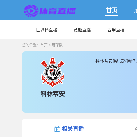
首页
世界杯直播
英超直播
西甲直播
您的位置：
首页
>
足球队
科林蒂安俱乐部(简称
于科林蒂安体育场， 科
安球员总数为45人，
人，其余都为本土球员
新的科林蒂安直播数
科林蒂安
相关直播