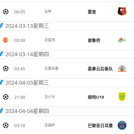
00:05
雷恩
法甲
2024-03-13
星期三
03:00
谢鲁桥
法篮丙
2024-03-14
星期四
03:45
基拿云后备队
北爱后备
2024-04-03
星期三
21:00
南特U19
法U19
2024-04-04
星期四
03:10
巴黎圣日耳曼
法国杯