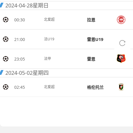
2024-04-28
星期日
00:30
拉恩
北爱超
21:00
雷恩U19
法U19
23:05
雷恩
法甲
2024-05-02
星期四
02:45
格伦托兰
北爱超