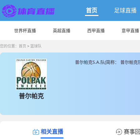
首页
足球直播
世界杯直播
英超直播
西甲直播
意甲直播
您的位置：
首页
>
篮球队
普尔帕克S.A.队(简称： 普尔帕
提供最新普尔帕克S.A.队的数据和
据。
普尔帕克
相关直播
赛事