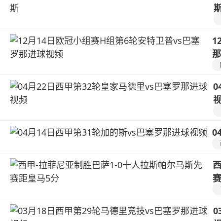
1
那
0
0
西
赛
0