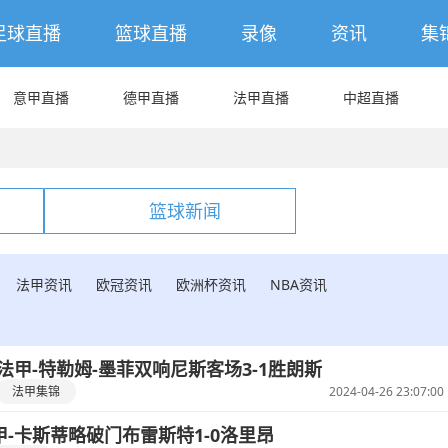
足球直播
篮球直播
录像
资讯
集
意甲直播
德甲直播
法甲直播
中超直播
篮球新闻
法甲资讯
欧冠资讯
欧洲杯资讯
NBA资讯
法甲-特勒姆-墨菲双响尼斯客场3-1胜朗斯
法甲集锦
2024-04-26 23:07:00
甲-卡斯蒂略破门布雷斯特1-0洛里昂