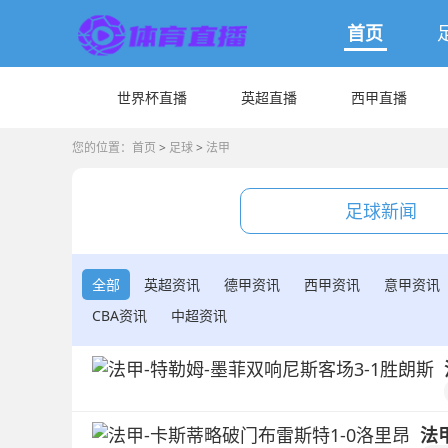
首页
世界杯直播
英超直播
西甲直播
您的位置：
首页
>
足球
>
法甲
足球新闻
全部
英超资讯
德甲资讯
西甲资讯
意甲资讯
CBA资讯
中超资讯
法