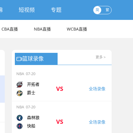
锦
短视频
专题
简
繁
CBA直播
NBA直播
WCBA直播
更多 >
篮球录像
NBA
07-20
开拓者
VS
全场录像
爵士
NBA
07-20
森林狼
VS
全场录像
快船