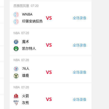
西雅图风暴
07-20
WNBA
VS
全场录像
印第安纳狂热
NBA
07-20
魔术
VS
全场录像
凯尔特人
NBA
07-20
76人
VS
全场录像
雄鹿
NBA
07-20
火箭
VS
全场录像
灰熊