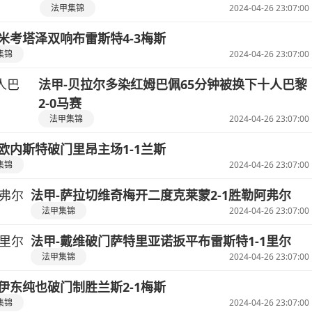
法甲集锦
2024-04-26 23:07:00
-米考塔泽双响布雷斯特4-3梅斯
集锦
2024-04-26 23:07:00
法甲-贝拉尔多染红姆巴佩65分钟被换下十人巴黎
2-0马赛
法甲集锦
2024-04-26 23:07:00
-欧内斯特破门里昂主场1-1兰斯
集锦
2024-04-26 23:07:00
法甲-萨拉切维奇梅开二度克莱蒙2-1胜勒阿弗尔
法甲集锦
2024-04-26 23:07:00
法甲-戴维破门萨特里亚诺扳平布雷斯特1-1里尔
法甲集锦
2024-04-26 23:07:00
-伊东纯也破门制胜兰斯2-1梅斯
集锦
2024-04-26 23:07:00