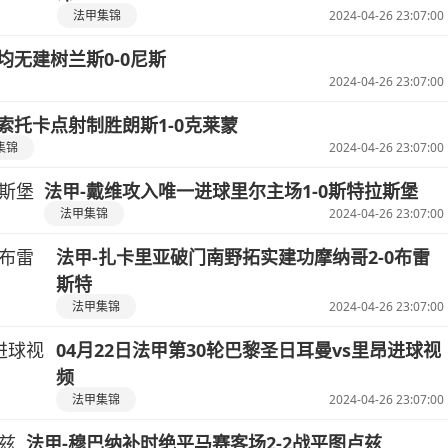
法甲集锦
2024-04-26 23:07:00
均无建树兰斯0-0尼斯
2024-04-26 23:07:00
-索托卡点射制胜朗斯1-0克莱蒙
集锦
2024-04-26 23:07:00
法甲-戴维攻入唯一进球里尔主场1-0斯特拉斯堡
法甲集锦
2024-04-26 23:07:00
法甲-扎卡里亚破门南野拓实建功摩纳哥2-0布雷
斯特
法甲集锦
2024-04-26 23:07:00
04月22日法甲第30轮巴黎圣日耳曼vs里昂进球视
频
法甲集锦
2024-04-26 23:07:00
法甲-穆巴纳补时绝平马赛客场2-2战平图卢兹