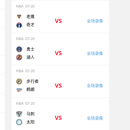
NBA
07-20
老鹰
VS
全场录像
奇才
NBA
07-20
勇士
VS
全场录像
湖人
NBA
07-20
步行者
VS
全场录像
鹈鹕
NBA
07-20
马刺
VS
全场录像
太阳