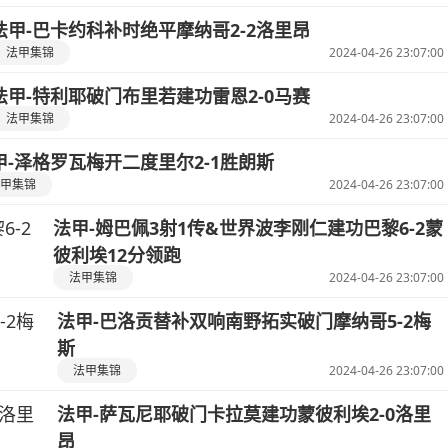
法甲-巴卡约科补时绝平摩纳哥2-2洛里昂
法甲集锦
2024-04-26 23:07:00
法甲-特利耶破门布里若建功雷恩2-0马赛
法甲集锦
2024-04-26 23:07:00
甲-泽格罗瓦梅开二度里尔2-1胜朗斯
甲集锦
2024-04-26 23:07:00
法甲-姆巴佩3射1传&世界波李刚仁建功巴黎6-2蒙
彼利埃12分领跑
法甲集锦
2024-04-26 23:07:00
法甲-巴洛贡替补双响南野拓实破门摩纳哥5-2梅
斯
法甲集锦
2024-04-26 23:07:00
法甲-萨瓦尼耶破门卡拉莫建功蒙彼利埃2-0洛里
昂