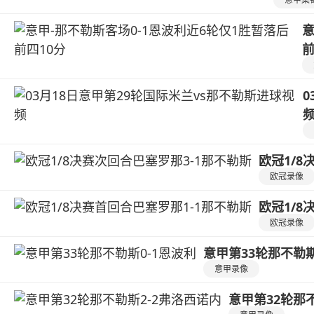
意
前
0
欧冠1/8
欧冠录像
欧冠1/8
欧冠录像
意甲第33轮那不勒斯
意甲录像
意甲第32轮那