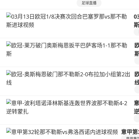
足球直播
0
意
意甲第
意甲集