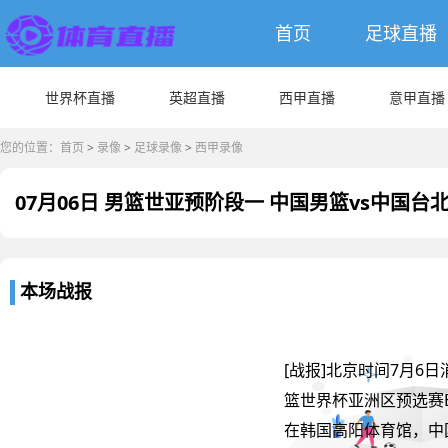
首页
足球直播
世界杯直播
英超直播
西甲直播
意甲直播
您的位置：
首页
>
录像
>
足球录像
>
西甲录像
07月06日 男篮世亚预阶段一 中国男篮vs中国台
本场战报
[战报]北京时间7月6日
篮世界杯亚洲区预选赛
在韩国高阳体育馆，中